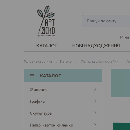
Мінім
КАТАЛОГ
НОВІ НАДХОДЖЕННЯ
Головна сторінка
→
Каталог
→
Папір, картон, склейки
→
А
КАТАЛОГ
Живопис
Графіка
Скульптура
Папір, картон, склейки