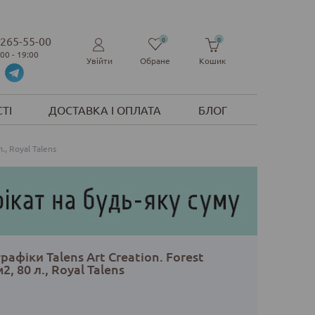
 265-55-00
0
0
:00 - 19:00
Увійти
Обране
Кошик
ТІ
ДОСТАВКА І ОПЛАТА
БЛОГ
., Royal Talens
афіки Talens Art Creation. Forest
2, 80 л., Royal Talens