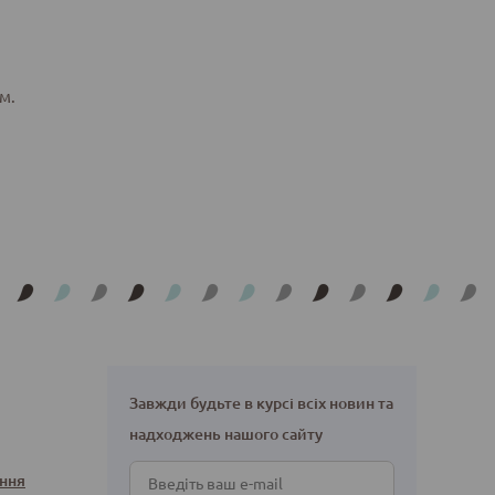
м.
Завжди будьте в курсі всіх новин та
надходжень нашого сайту
ння