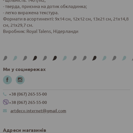
- тверда, приємна на дотик обкладинка;
- легко виражена текстура.
Формати в асортименті: 9х14 см, 12х12 см, 13х21 см, 21х14,8
см, 21х29,7 см.
Виробник: Royal Talens, Нідерланди
Ми у соцмережах
+38 (067) 265-55-00
+38 (067) 265-55-00
artdeco.internet@gmail.com
Адреси магазинів