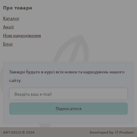
Про товари
Каталог
Акції
Нові надходження
Блог
Завжди будьте в курсі всіх новин та надходжень нашого
сайту
Підписатися
ART-DECO © 2026
Developed by:
IT Prosteer