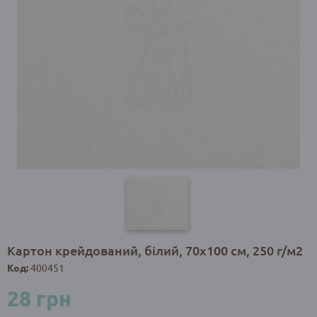
Картон крейдований, білий, 70х100 см, 250 г/м2
Код:
400451
28 грн