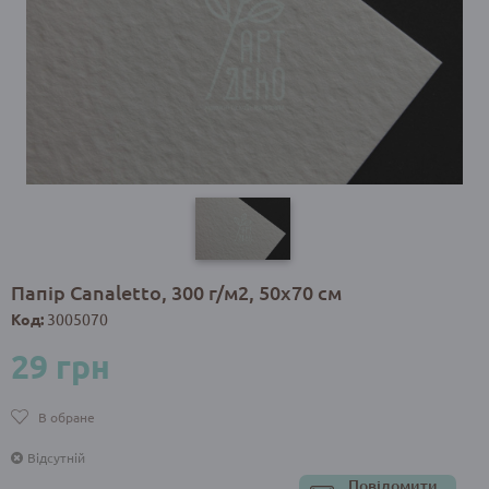
Папір Canaletto, 300 г/м2, 50х70 см
Код:
3005070
29 грн
В обране
Відсутній
Повідомити