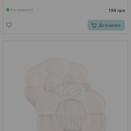
194 грн
Є в наявності
До кошика