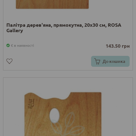
Палітра дерев'яна, прямокутна, 20х30 см, ROSA
Gallery
143.50 грн
Є в наявності
До кошика