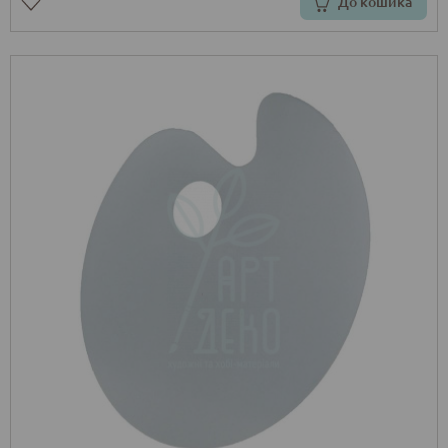
До кошика