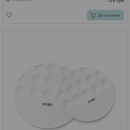
129 грн
До кошика