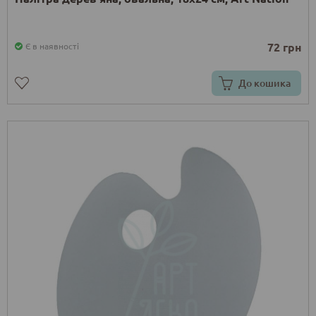
72 грн
Є в наявності
До кошика