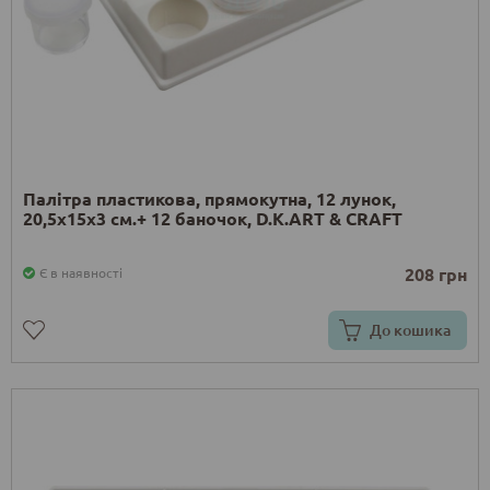
Палітра пластикова, прямокутна, 12 лунок,
20,5х15х3 см.+ 12 баночок, D.K.ART & CRAFT
208 грн
Є в наявності
До кошика