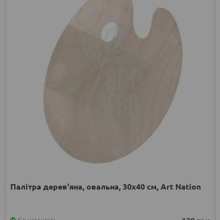
Палітра дерев'яна, овальна, 30х40 см, Art Nation
Є в наявності