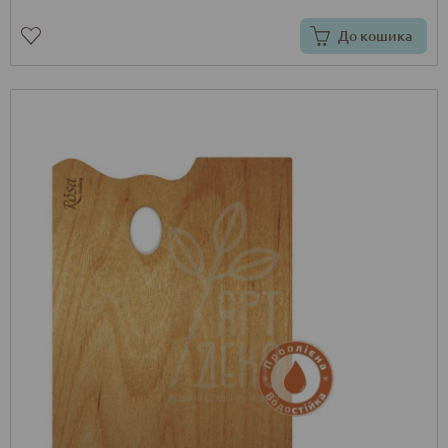
До кошика