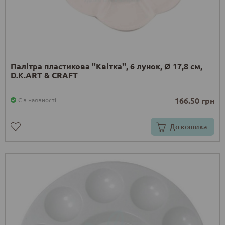
Палітра пластикова ''Квітка'', 6 лунок, Ø 17,8 см,
D.K.ART & CRAFT
166.50 грн
Є в наявності
До кошика