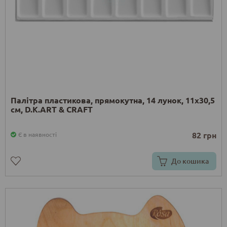
Палітра пластикова, прямокутна, 14 лунок, 11х30,5
см, D.K.ART & CRAFT
82 грн
Є в наявності
До кошика