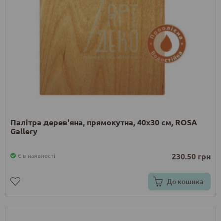
Палітра дерев'яна, прямокутна, 40х30 см, ROSA
Gallery
230.50 грн
Є в наявності
До кошика