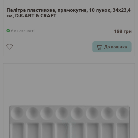
Палітра пластикова, прямокутна, 10 лунок, 34х23,4
см, D.K.ART & CRAFT
198 грн
Є в наявності
До кошика