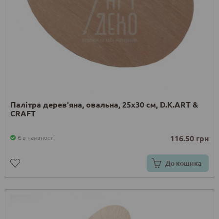
Палітра дерев'яна, овальна, 25х30 см, D.K.ART &
CRAFT
116.50 грн
Є в наявності
До кошика