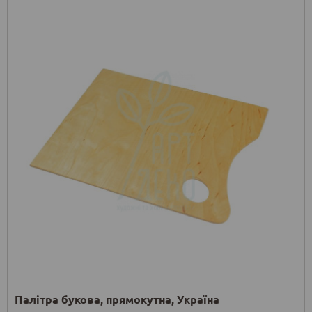
Палітра букова, прямокутна, Україна