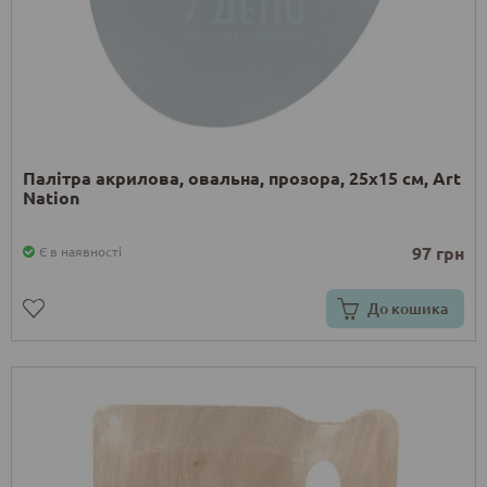
Палітра акрилова, овальна, прозора, 25х15 см, Art
Nation
97 грн
Є в наявності
До кошика