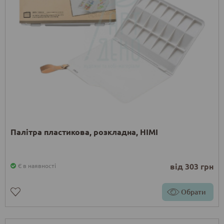
Палітра пластикова, розкладна, HIMI
від 303 грн
Є в наявності
Обрати