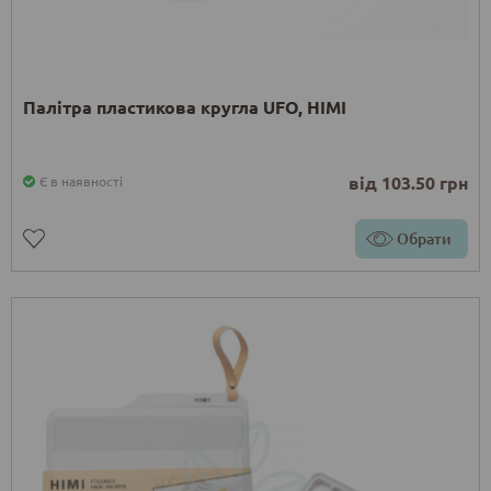
Палітра пластикова кругла UFO, HIMI
від 103.50 грн
Є в наявності
Обрати