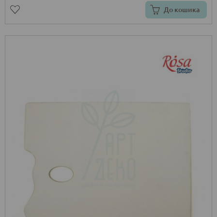
До кошика