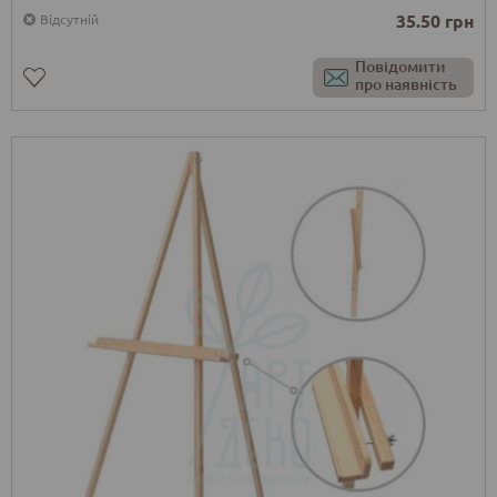
35.50 грн
Відсутній
Повідомити
про наявність