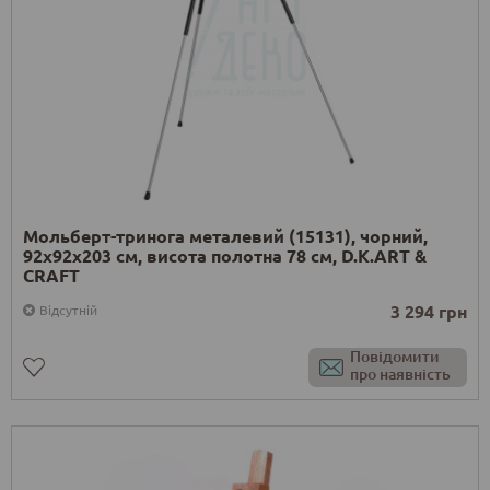
Мольберт-тринога металевий (15131), чорний,
92х92х203 см, висота полотна 78 см, D.K.ART &
CRAFT
3 294 грн
Відсутній
Повідомити
про наявність