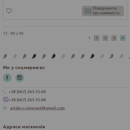
Повідомити
про наявність
73 - 90 з 90
1
2
3
4
Ми у соцмережах
+38 (067) 265-55-00
+38 (067) 265-55-00
artdeco.internet@gmail.com
Адреси магазинів