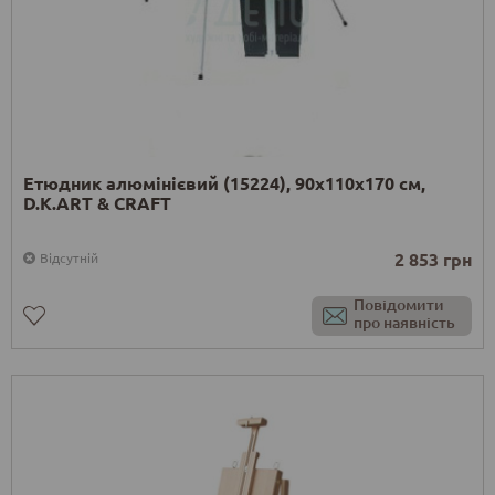
Етюдник алюмінієвий (15224), 90х110х170 см,
D.K.ART & CRAFT
2 853 грн
Відсутній
Повідомити
про наявність