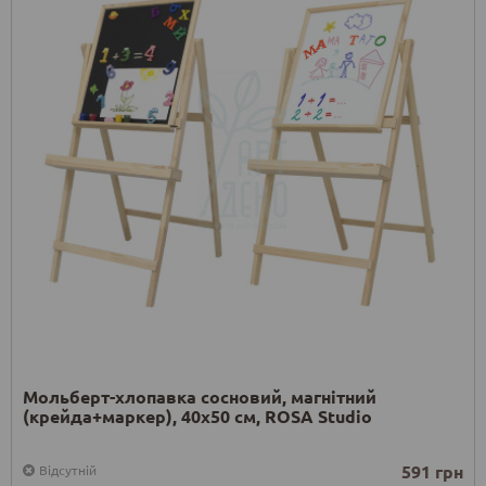
Мольберт-хлопавка сосновий, магнітний
(крейда+маркер), 40х50 см, ROSA Studio
591 грн
Відсутній