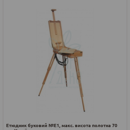
Етюдник буковий №Е1, макс. висота полотна 70