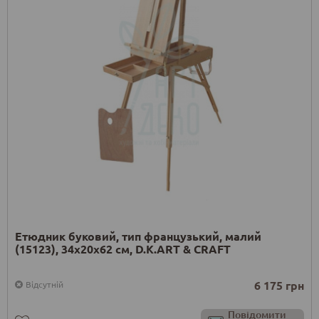
Етюдник буковий, тип французький, малий
(15123), 34х20х62 см, D.K.ART & CRAFT
6 175 грн
Відсутній
Повідомити