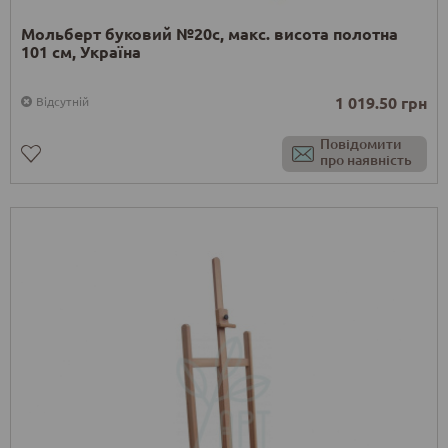
Мольберт буковий №20с, макс. висота полотна
101 см, Україна
1 019.50 грн
Відсутній
Повідомити
про наявність