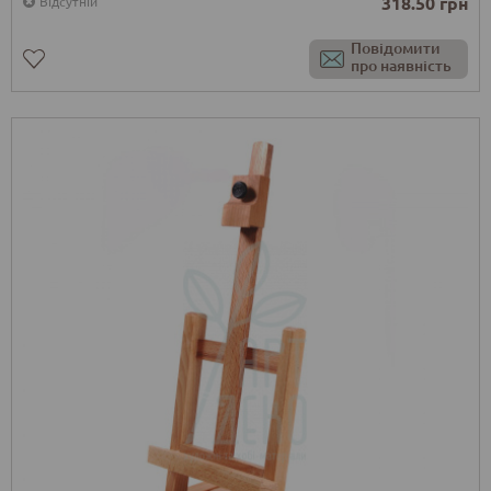
318.50 грн
Відсутній
Повідомити
про наявність