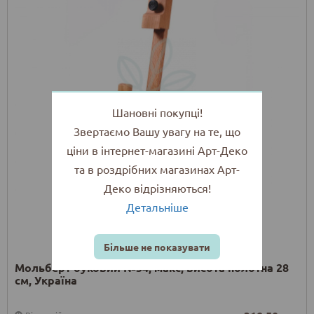
Шановні покупці!
Звертаємо Вашу увагу на те, що
ціни в інтернет-магазині Арт-Деко
та в роздрібних магазинах Арт-
Деко відрізняються!
Детальніше
Більше не показувати
Мольберт буковий №54, макс, висота полотна 28
см, Україна