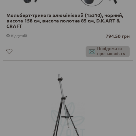
Мольберт-тринога алюмінієвий (15310), чорний,
висота 158 см, висота полотна 85 см, D.K.ART &
CRAFT
794.50 грн
Відсутній
Повідомити
про наявність