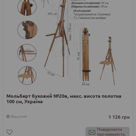
Мольберт буковий №20в, макс. висота полотна
100 см, Україна
1 126 грн
Відсутній
Повідомити
про наявність