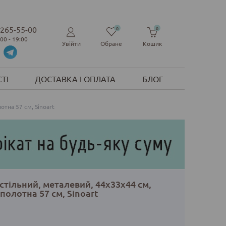
 265-55-00
0
0
:00 - 19:00
Увійти
Обране
Кошик
ТІ
ДОСТАВКА І ОПЛАТА
БЛОГ
отна 57 см, Sinoart
тільний, металевий, 44х33х44 см,
полотна 57 см, Sinoart