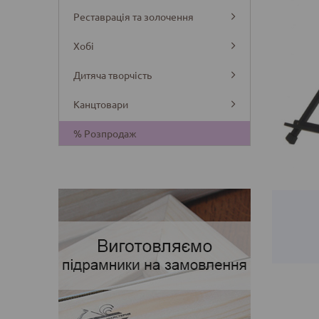
Реставрація та золочення
Хобі
Дитяча творчість
Канцтовари
Деталі
% Розпродаж