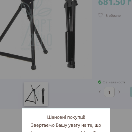
681.50 
В обране
Є в наявності
Шановні покупці!
Звертаємо Вашу увагу на те, що