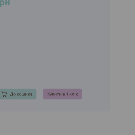
грн
До кошика
Купити в 1 клік