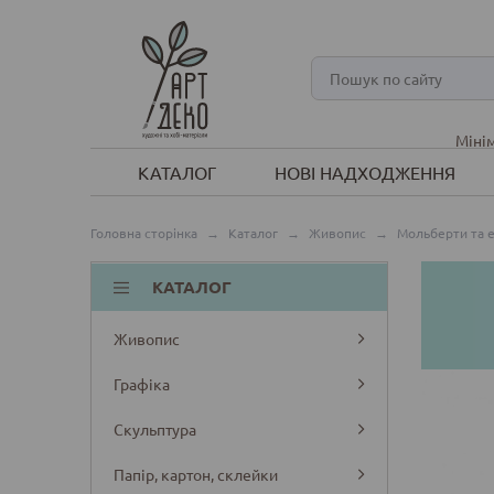
Мінім
КАТАЛОГ
НОВІ НАДХОДЖЕННЯ
Головна сторінка
→
Каталог
→
Живопис
→
Мольберти та 
КАТАЛОГ
Живопис
Графіка
Скульптура
Папір, картон, склейки