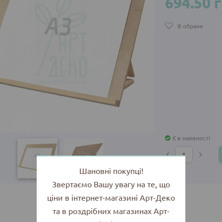
694.50 
В обране
Є в наявності
Шановні покупці!
Звертаємо Вашу увагу на те, що
ціни в інтернет-магазині Арт-Деко
та в роздрібних магазинах Арт-