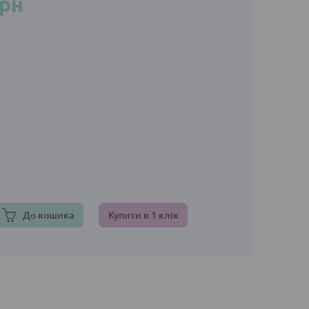
грн
До кошика
Купити в 1 клік