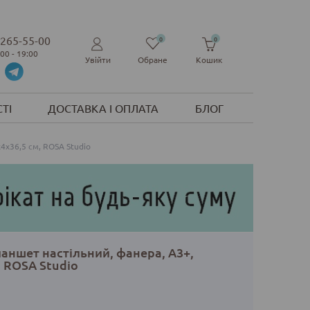
 265-55-00
0
0
:00 - 19:00
Увійти
Обране
Кошик
ТІ
ДОСТАВКА І ОПЛАТА
БЛОГ
4х36,5 см, ROSA Studio
аншет настільний, фанера, А3+,
, ROSA Studio