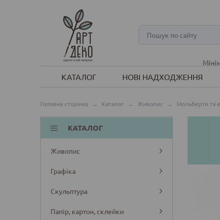
Мінім
КАТАЛОГ
НОВІ НАДХОДЖЕННЯ
Головна сторінка
→
Каталог
→
Живопис
→
Мольберти та 
КАТАЛОГ
Живопис
Графіка
Скульптура
Папір, картон, склейки