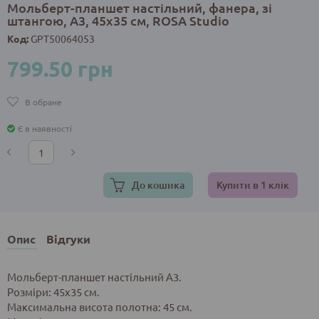
Мольберт-планшет настільний, фанера, зі
штангою, А3, 45х35 см, ROSA Studio
Код:
GPТ50064053
799.50 грн
В обране
Є в наявності
До кошика
Купити в 1 клік
Опис
Відгуки
Мольберт-планшет настільний А3.
Розміри: 45x35 см.
Максимальна висота полотна: 45 см.