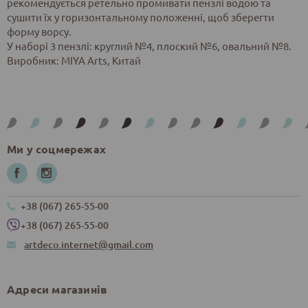
рекомендується ретельно промивати пензлі водою та
сушити їх у горизонтальному положенні, щоб зберегти
форму ворсу.
У наборі 3 пензлі: круглий №4, плоский №6, овальний №8.
Виробник: MIYA Arts, Китай
Ми у соцмережах
+38 (067) 265-55-00
+38 (067) 265-55-00
artdeco.internet@gmail.com
Адреси магазинів