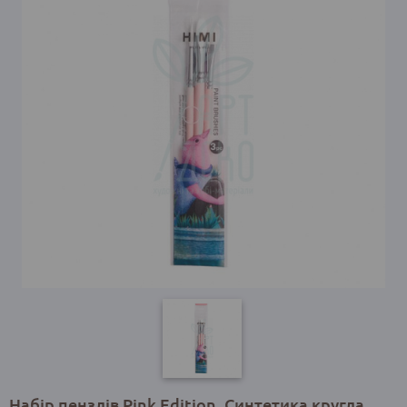
Набір пензлів Pink Edition, Синтетика кругла