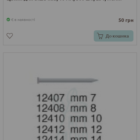
50 грн
Є в наявності
До кошика