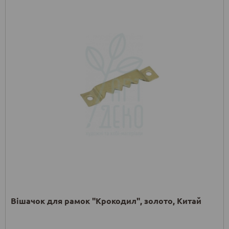
Вішачок для рамок "Крокодил", золото, Китай