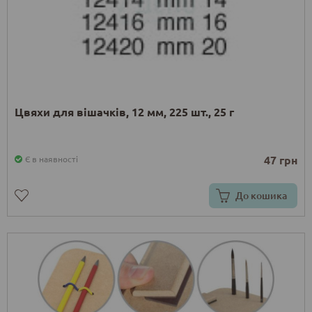
Цвяхи для вішачків, 12 мм, 225 шт., 25 г
47 грн
Є в наявності
До кошика