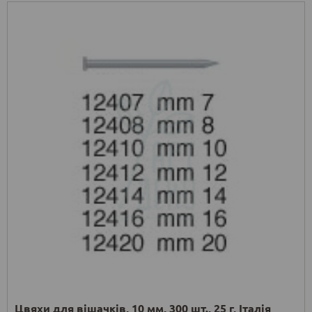
Цвяхи для вішачків, 10 мм, 300 шт., 25 г, Італія