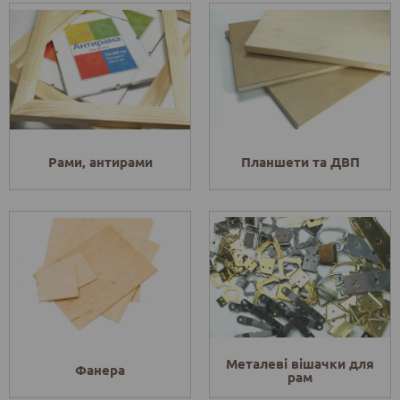
Рами, антирами
Планшети та ДВП
Металеві вішачки для
Фанера
рам