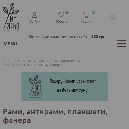
0
0
Увійти
Обране
Кошик
Мінімальне замовлення на сайті -
350 грн
MENU
Головна сторінка
→
Каталог
→
Живопис
→
Рами, антирами, планшети, фанера
Рами, антирами, планшети,
фанера