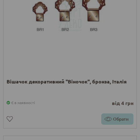
Вішачок декоративний "Віночок", бронза, Італія
від 4 грн
Є в наявності
Обрати