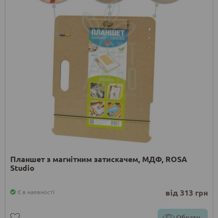
Планшет з магнітним затискачем, МДФ, ROSA
Studio
від 313 грн
Є в наявності
Обрати