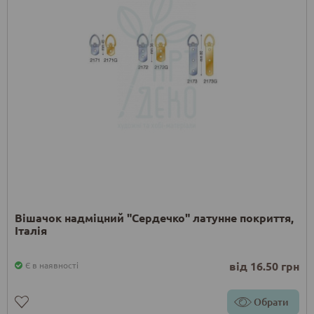
Вішачок надміцний "Сердечко" латунне покриття,
Італія
від 16.50 грн
Є в наявності
Обрати