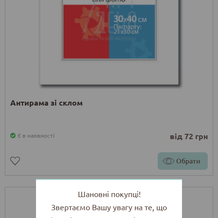
Антирама зі склом
від 72 грн
Є в наявності
Обрати
Шановні покупці!
Звертаємо Вашу увагу на те, що