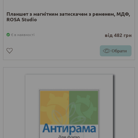
Планшет з магнітним затискачем з ременем, МДФ,
ROSA Studio
від 482 грн
Є в наявності
Обрати