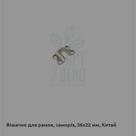
Вішачок для рамок, саморіз, 36х22 мм, Китай