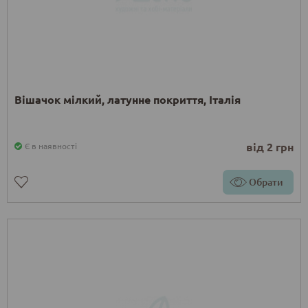
Вішачок мілкий, латунне покриття, Італія
від 2 грн
Є в наявності
Обрати