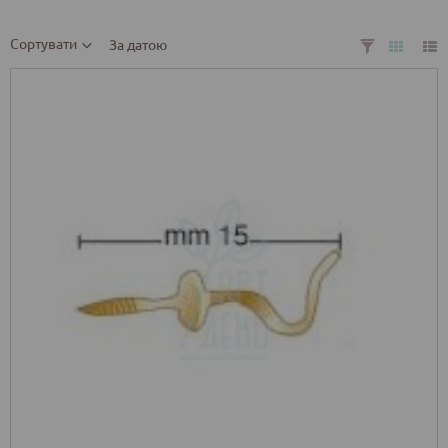
Сортувати
За датою