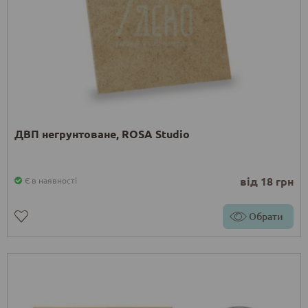
ДВП негрунтоване, ROSA Studio
від 18 грн
Є в наявності
Обрати