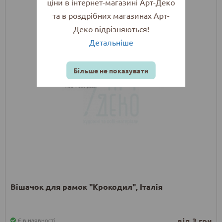
ціни в інтернет-магазині Арт-Деко
та в роздрібних магазинах Арт-
Деко відрізняються!
Детальніше
Більше не показувати
Вішачок для рамок "Крокодил", Італія
від 3 грн
Є в наявності