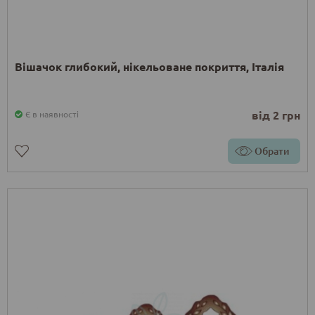
Вішачок глибокий, нікельоване покриття, Італія
від 2 грн
Є в наявності
Обрати