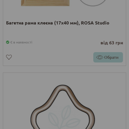
Багетна рама клеєна (17х40 мм), ROSA Studio
від 63 грн
Є в наявності
Обрати