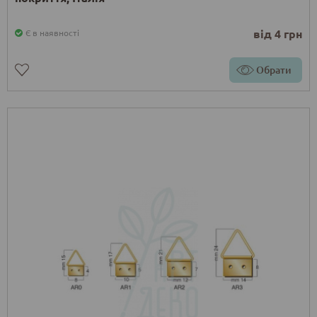
від 4 грн
Є в наявності
Обрати