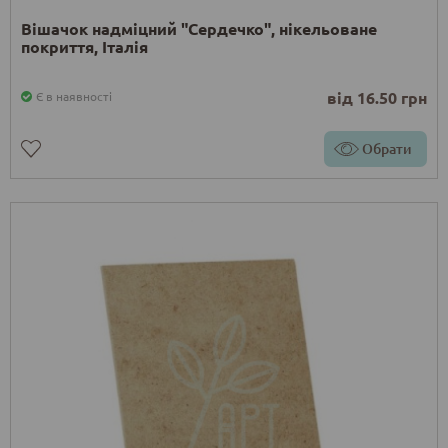
Вішачок надміцний "Сердечко", нікельоване
покриття, Італія
від 16.50 грн
Є в наявності
Обрати