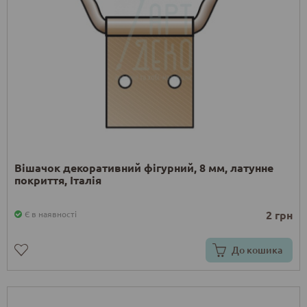
Вішачок декоративний фігурний, 8 мм, латунне
покриття, Італія
2 грн
Є в наявності
До кошика