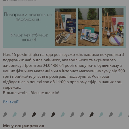
Нам 15 років! З цієї нагоди розігруємо між нашими покупцями 3
подарунки: набір для олійного, акварельного та акрилового
живопису. Протягом 04.04-06.04 робіть покупки в будь-якому з
наших фізичних магазинів чи в інтернет-магазині на суму від 500
грн і приймайте участь в розіграші подарунків. Розіграш
відбудеться в понеділок об 11:00 в прямому ефірі в наших соц.
мережах.
Більше чеків - більше шансів!
Всі акції
Ми у соцмережах