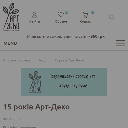
0
0
Увійти
Обране
Кошик
Мінімальне замовлення на сайті -
350 грн
MENU
Головна сторінка
→
Акції
→
15 років Арт-Деко
15 років Арт-Деко
04.04.2024
Акцію завершено