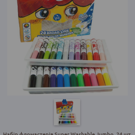
Набір фломастерів Super Washable Jumbo, 24 шт,