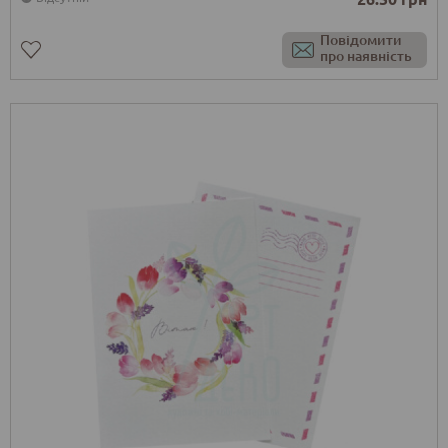
Повідомити
про наявність