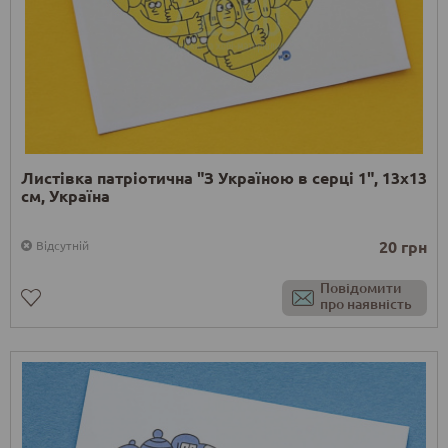
Листівка патріотична "З Україною в серці 1", 13х13
см, Україна
20 грн
Відсутній
Повідомити
про наявність