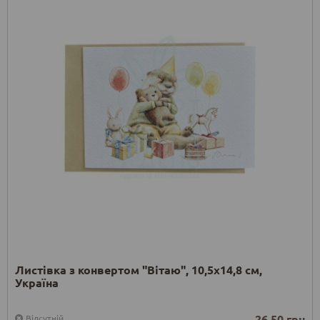
Листівка з конвертом "Вітаю", 10,5х14,8 см,
Україна
26.50 грн
Відсутній