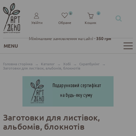
0
0
Увійти
Обране
Кошик
Мінімальне замовлення на сайті -
350 грн
MENU
Головна сторінка
→
Каталог
→
Хобі
→
Скрапбукінг
→
Заготовки для листівок, альбомів, блокнотів
Заготовки для листівок,
альбомів, блокнотів