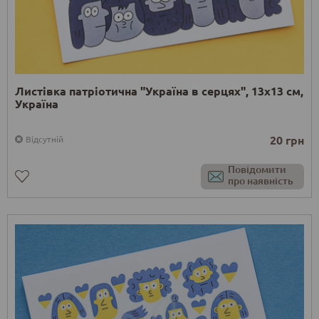
Листівка патріотична "Україна в серцях", 13х13 см,
Україна
20 грн
Відсутній
Повідомити
про наявність