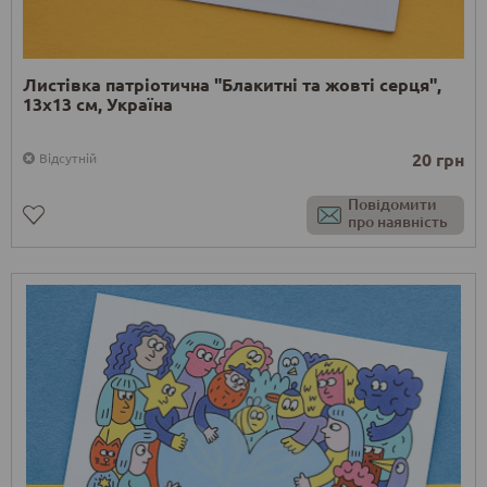
Листівка патріотична "Блакитні та жовті серця",
13х13 см, Україна
20 грн
Відсутній
Повідомити
про наявність