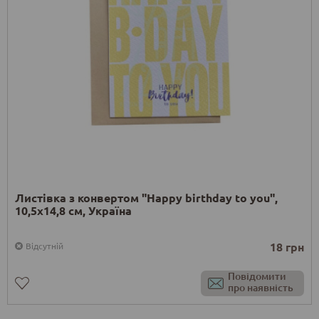
Листівка з конвертом "Happy birthday to you",
10,5х14,8 см, Україна
18 грн
Відсутній
Повідомити
про наявність