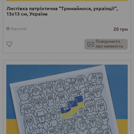
Листівка патріотична "Тримаймося, українці!",
13х13 см, Україна
20 грн
Відсутній
Повідомити
про наявність