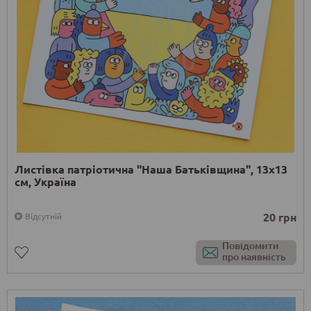
Листівка патріотична "Наша Батьківщина", 13х13
см, Україна
20 грн
Відсутній
Повідомити
про наявність