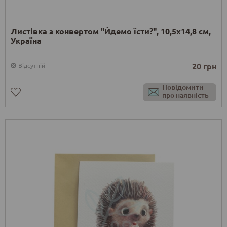
Листівка з конвертом "Йдемо їсти?", 10,5х14,8 см,
Україна
20 грн
Відсутній
Повідомити
про наявність