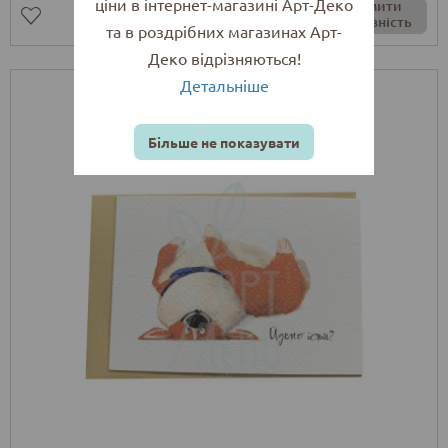
ціни в інтернет-магазині Арт-Деко
Повідомити
про наявність
та в роздрібних магазинах Арт-
Деко відрізняються!
Детальніше
Більше не показувати