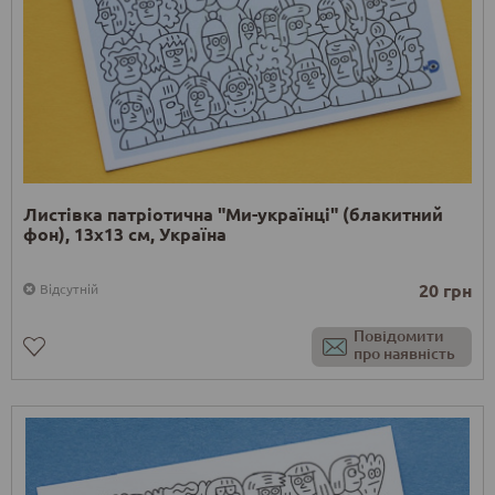
Листівка патріотична "Ми-українці" (блакитний
фон), 13х13 см, Україна
20 грн
Відсутній
Повідомити
про наявність