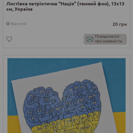
Листівка патріотична "Нація" (темний фон), 13х13
см, Україна
20 грн
Відсутній
Повідомити
про наявність