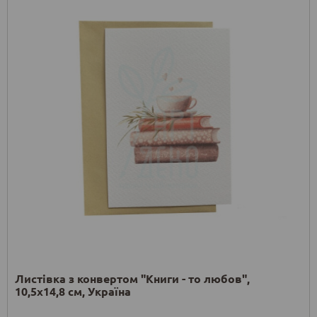
Листівка з конвертом "Книги - то любов",
10,5х14,8 см, Україна