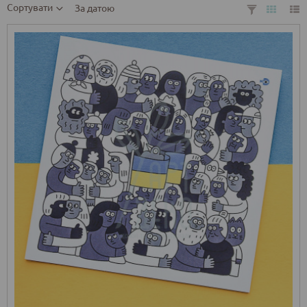
Сортувати
За датою