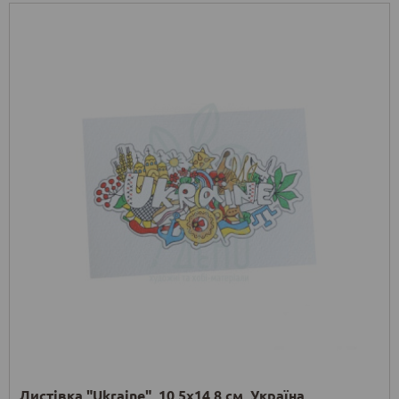
Листівка "Ukraine", 10,5х14,8 см, Україна