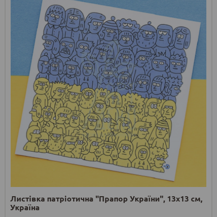
Листівка патріотична "Прапор України", 13х13 см,
Україна