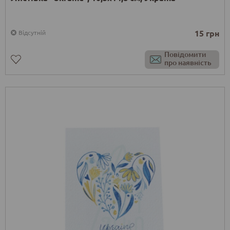
15 грн
Відсутній
Повідомити
про наявність