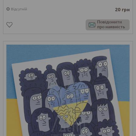
20 грн
Відсутній
Повідомити
про наявність