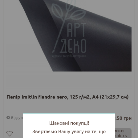
Папір Imitlin fiandra nero, 125 г/м2, А4 (21х29,7 см)
19.50 грн
Відсутній
Шановні покупці!
Повідомити
Звертаємо Вашу увагу на те, що
про наявність