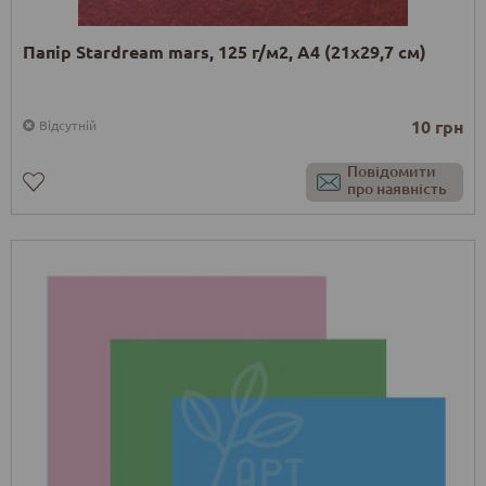
Папір Stardream mars, 125 г/м2, A4 (21х29,7 см)
10 грн
Відсутній
Повідомити
про наявність