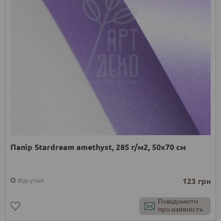
Папір Stardream amethyst, 285 г/м2, 50х70 см
123 грн
Відсутній
Повідомити
про наявність