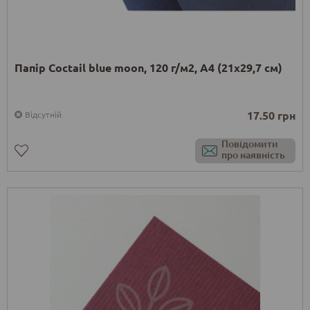
Папір Coctail blue moon, 120 г/м2, А4 (21х29,7 см)
17.50 грн
Відсутній
Повідомити
про наявність