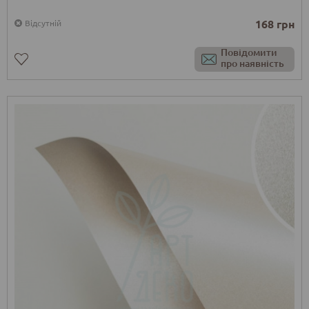
168 грн
Відсутній
Повідомити
про наявність