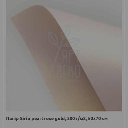
Папір Sirio pearl rose gold, 300 г/м2, 50х70 см