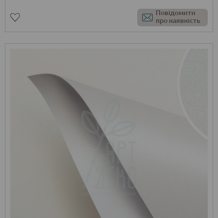
Повідомити
про наявність