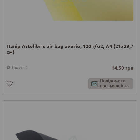
Папір Artelibris air bag avorio, 120 г/м2, А4 (21х29,7
см)
14.50 грн
Відсутній
Повідомити
про наявність