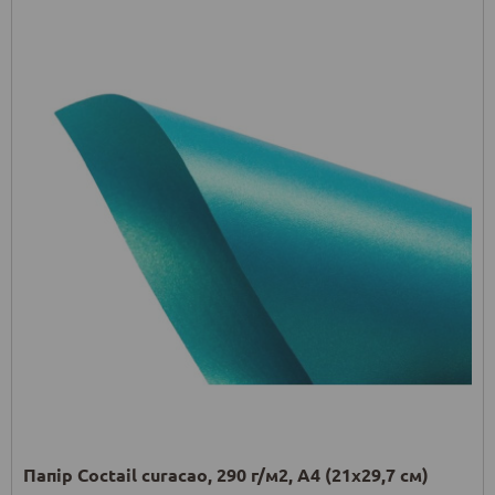
Папір Coctail curacao, 290 г/м2, А4 (21х29,7 см)