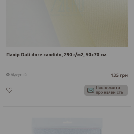
Папір Dali dore candido, 290 г/м2, 50х70 см
135 грн
Відсутній
Повідомити
про наявність