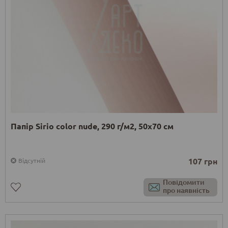
Папір Sirio color nude, 290 г/м2, 50х70 см
107 грн
Відсутній
Повідомити
про наявність