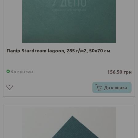
Папір Stardream lagoon, 285 г/м2, 50х70 см
156.50 грн
Є в наявності
До кошика