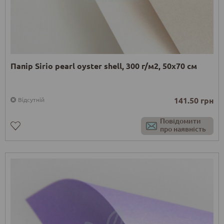
Папір Sirio pearl oyster shell, 300 г/м2, 50х70 см
141.50 грн
Відсутній
Повідомити
про наявність