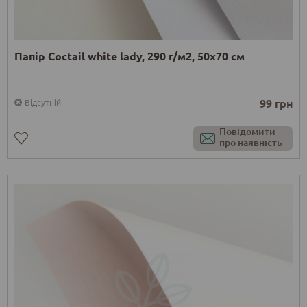
Папір Coctail white lady, 290 г/м2, 50x70 см
99 грн
Відсутній
Повідомити
про наявність