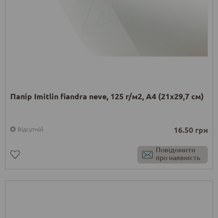
Папір Imitlin fiandra neve, 125 г/м2, А4 (21х29,7 см)
16.50 грн
Відсутній
Повідомити
про наявність