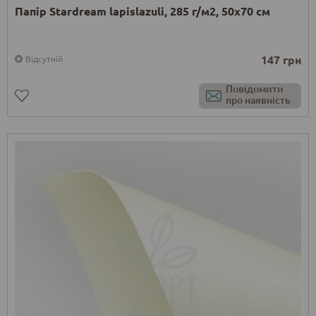
Папір Stardream lapislazuli, 285 г/м2, 50х70 см
147 грн
Відсутній
Повідомити
про наявність