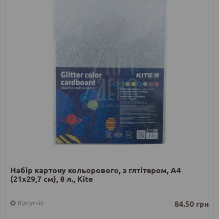
Набір картону кольорового, з глтітером, А4
(21х29,7 см), 8 л., Kite
84.50 грн
Відсутній