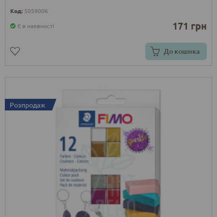
Код:
5059006
171 грн
Є в наявності
До кошика
Розпродаж