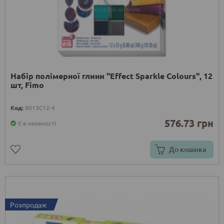
Набір полімерної глини "Effect Sparkle Colours", 12
шт, Fimo
Код:
8013C12-4
576.73 грн
Є в наявності
До кошика
Розпродаж