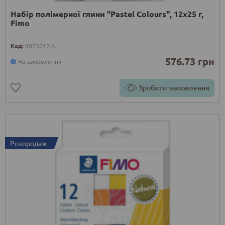
Набір полімерної глини "Pastel Colours", 12х25 г,
Fimo
Код:
8023C12-3
576.73 грн
На замовлення
Зробити замовлення
Розпродаж