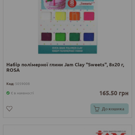
Набір полімерної глини Jam Clay "Sweets", 8х20 г,
ROSA
Код:
5059008
165.50 грн
Є в наявності
До кошика