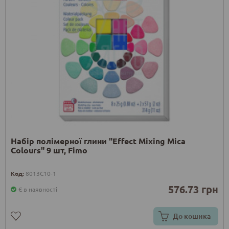
Набір полімерної глини "Effect Mixing Mica
Colours" 9 шт, Fimo
Код:
8013C10-1
576.73 грн
Є в наявності
До кошика