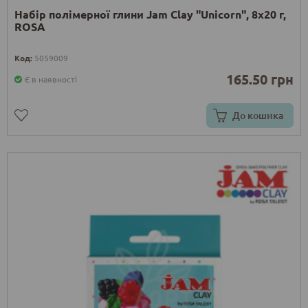
Набір полімерної глини Jam Clay "Unicorn", 8х20 г,
ROSA
Код:
5059009
165.50 грн
Є в наявності
До кошика