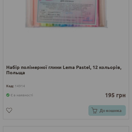
Набір полімерної глини Lema Pastel, 12 кольорів,
Польща
Код:
14914
195 грн
Є в наявності
До кошика