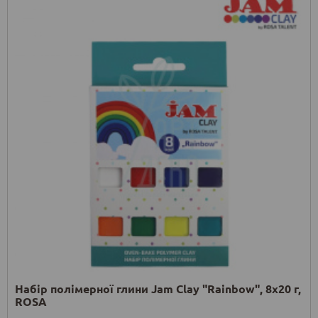
Набір полімерної глини Jam Clay "Rainbow", 8х20 г,
ROSA