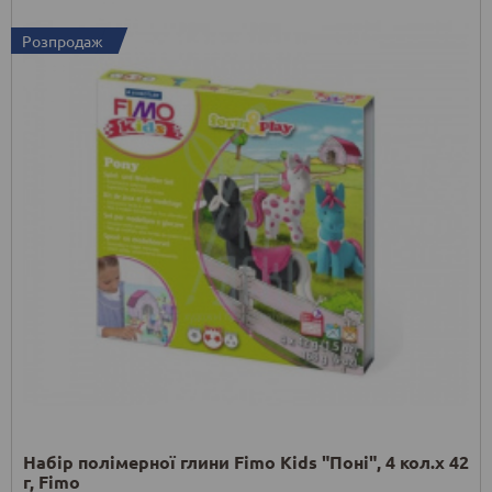
Розпродаж
Набір полімерної глини Fimo Kids "Поні", 4 кол.х 42
г, Fimo