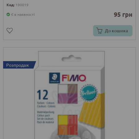
Код:
190019
95 грн
Є в наявності
До кошика
Розпродаж