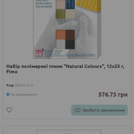
Набір полімерної глини "Natural Colours", 12х25 г,
Fimo
Код:
8023C12-4
576.73 грн
На замовлення
Зробити замовлення