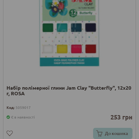
Набір полімерної глини Jam Clay "Butterfly", 12х20
г, ROSA
Код:
5059017
253 грн
Є в наявності
До кошика