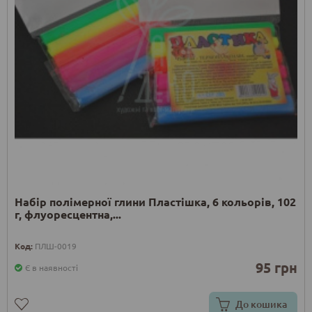
Набір полімерної глини Пластішка, 6 кольорів, 102
г, флуоресцентна,...
Код:
ПЛШ-0019
95 грн
Є в наявності
До кошика