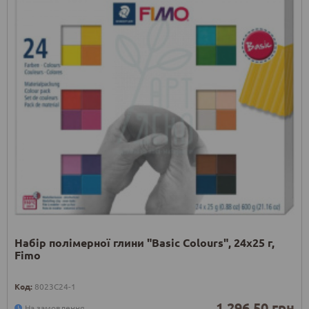
Набір полімерної глини "Basic Colours", 24х25 г,
Fimo
Код:
8023C24-1
1 296.50 грн
На замовлення