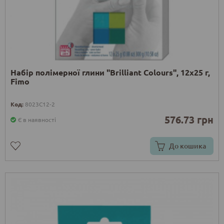
Набір полімерної глини "Brilliant Colours", 12х25 г,
Fimo
Код:
8023C12-2
576.73 грн
Є в наявності
До кошика