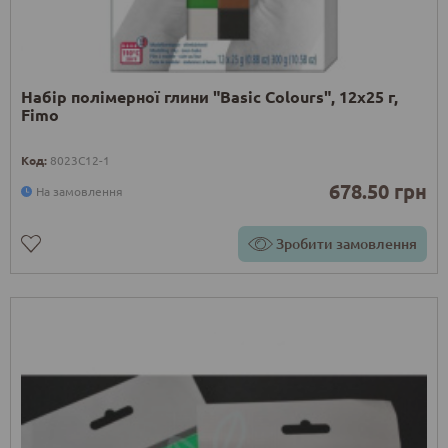
Набір полімерної глини "Basic Colours", 12х25 г,
Fimo
Код:
8023C12-1
678.50 грн
На замовлення
Зробити замовлення