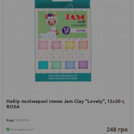
Набір полімерної глини Jam Clay "Lovely", 12х20 г,
ROSA
Код:
5059014
248 грн
Є в наявності