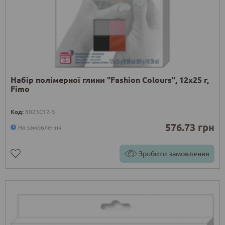
Набір полімерної глини "Fashion Colours", 12х25 г,
Fimo
Код:
8023C12-5
576.73 грн
На замовлення
Зробити замовлення