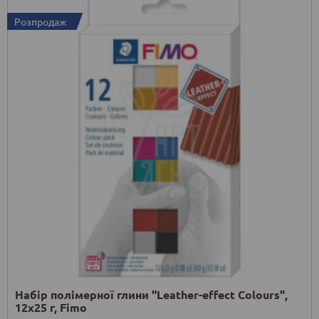
Розпродаж
Набір полімерної глини "Leather-effect Colours",
12х25 г, Fimo