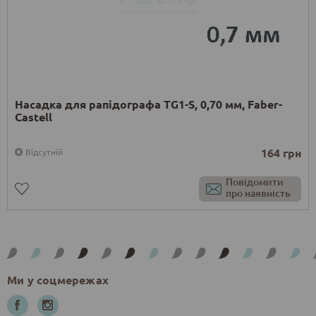
Насадка для рапідографа TG1-S, 0,70 мм, Faber-
Castell
164 грн
Відсутній
Повідомити
про наявність
Ми у соцмережах