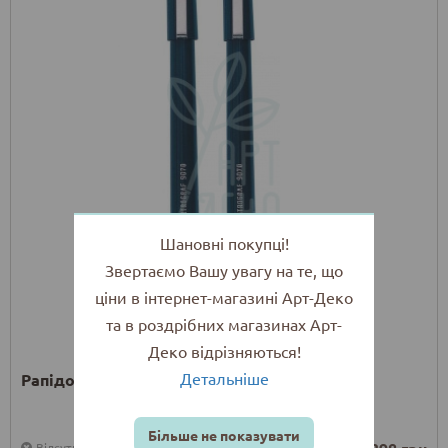
Шановні покупці!
Звертаємо Вашу увагу на те, що
ціни в інтернет-магазині Арт-Деко
та в роздрібних магазинах Арт-
Деко відрізняються!
Детальніше
Рапідограф 9070, Centropen
Більше не показувати
Відсутній