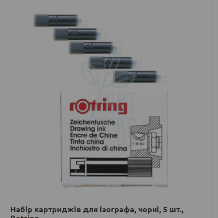
Набір картриджів для ізографа, чорні, 5 шт.,
Rotring