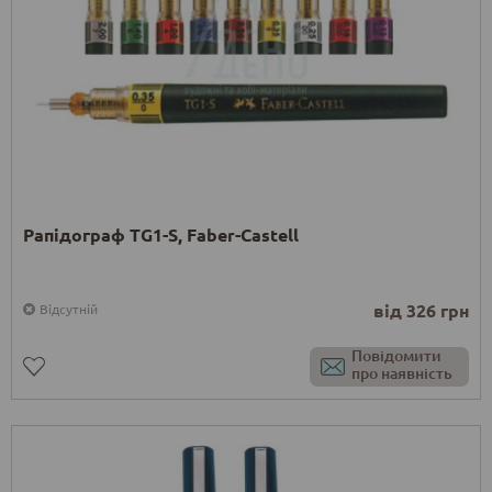
Рапідограф TG1-S, Faber-Castell
від 326 грн
Відсутній
Повідомити
про наявність