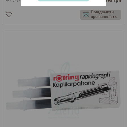
від 298 грн
Повідомити
про наявність