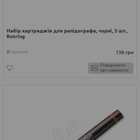
Набір картриджів для рапідографа, чорні, 3 шт.,
Rotring
138 грн
Відсутній
Повідомити
про наявність