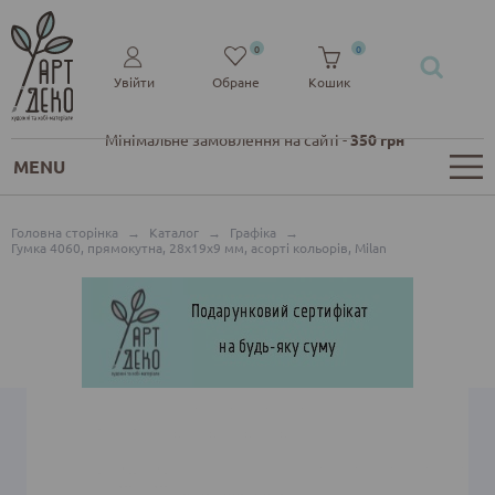
0
0
Увійти
Обране
Кошик
Мінімальне замовлення на сайті -
350 грн
MENU
Головна сторінка
→
Каталог
→
Графіка
→
Гумка 4060, прямокутна, 28x19x9 мм, асорті кольорів, Milan