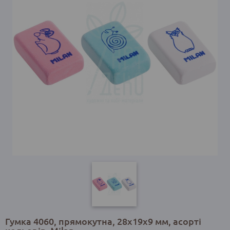
Гумка 4060, прямокутна, 28x19x9 мм, асорті