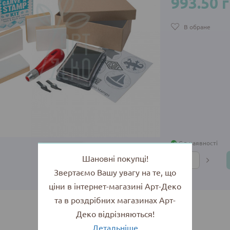
993.50 
В обране
Є в наявності
Шановні покупці!
Звертаємо Вашу увагу на те, що
ціни в інтернет-магазині Арт-Деко
та в роздрібних магазинах Арт-
Деко відрізняються!
Детальніше