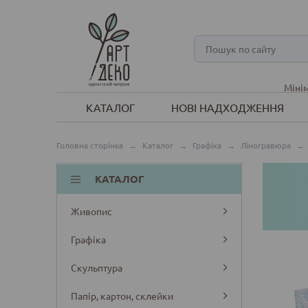
Мінім
КАТАЛОГ
НОВІ НАДХОДЖЕННЯ
Головна сторінка
→
Каталог
→
Графіка
→
Ліногравюра
→
КАТАЛОГ
Живопис
Графіка
Скульптура
Папір, картон, склейки