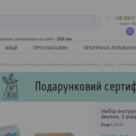
+38 (067)
пн-пт: 10
альне замовлення на сайті -
350 грн
АКЦІЇ
ПРО МАГАЗИН
ПРОГРАМА ЛОЯЛЬНОС
Набір інструментів для ліногравюри, 8 предметів (валик, 2 різця, 5 ліноліумів
Набір інстру
(валик, 2 різ
Код:
L2SCK