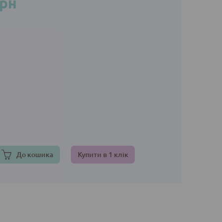
грн
До кошика
Купити в 1 клік