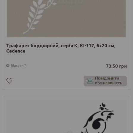
Трафарет бордюрний, серія K, KI-117, 6х20 см,
Cadence
73.50 грн
Відсутній
Повідомити
про наявність