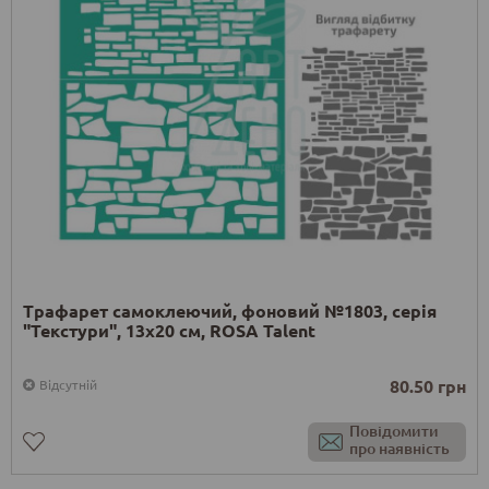
Трафарет самоклеючий, фоновий №1803, серія
"Текстури", 13х20 см, ROSA Talent
80.50 грн
Відсутній
Повідомити
про наявність