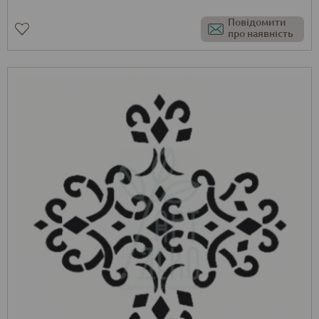
Повідомити
про наявність