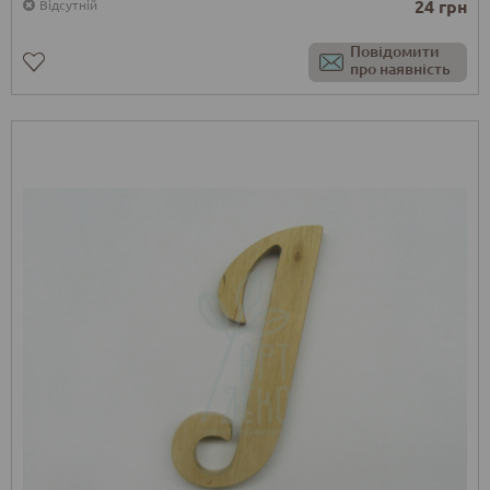
24 грн
Відсутній
Повідомити
про наявність