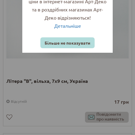
ціни в інтернет-магазині Арт-Деко
та в роздрібних магазинах Арт-
Деко відрізняються!
Детальніше
Більше не показувати
Літера "В", вільха, 7х9 см, Україна
17 грн
Відсутній
Повідомити
про наявність