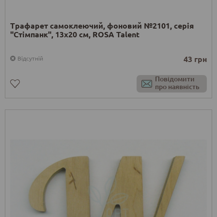
Трафарет самоклеючий, фоновий №2101, серія
"Стімпанк", 13x20 см, ROSA Talent
43 грн
Відсутній
Повідомити
про наявність