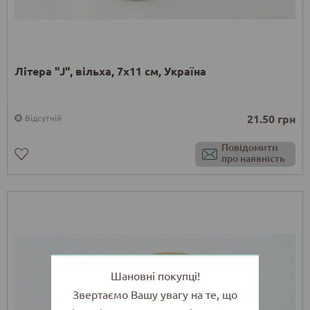
Літера "J", вільха, 7х11 см, Україна
21.50 грн
Відсутній
Повідомити
про наявність
Шановні покупці!
Звертаємо Вашу увагу на те, що