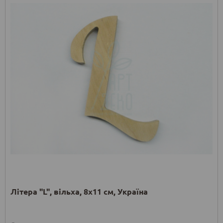
Літера "L", вільха, 8х11 см, Україна