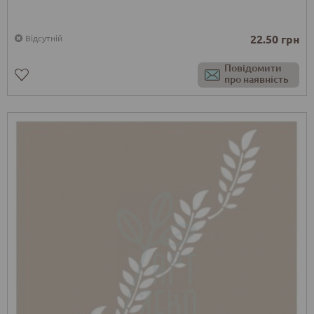
22.50 грн
Відсутній
Повідомити
про наявність