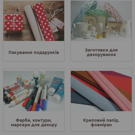
Заготовки для
Пакування подарунків
декорування
Фарби, контури,
Креповий папір,
маркери для декору
фоаміран