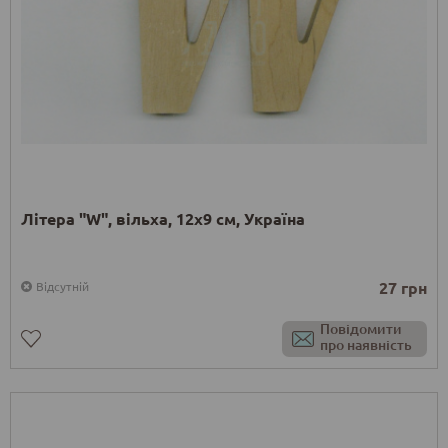
Літера "W", вільха, 12х9 см, Україна
27 грн
Відсутній
Повідомити
про наявність