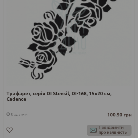
Трафарет, серія DI Stensil, DI-168, 15х20 см,
Cadence
100.50 грн
Відсутній
Повідомити
про наявність