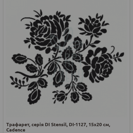
Трафарет, серія DI Stensil, DI-1127, 15х20 см,
Cadence