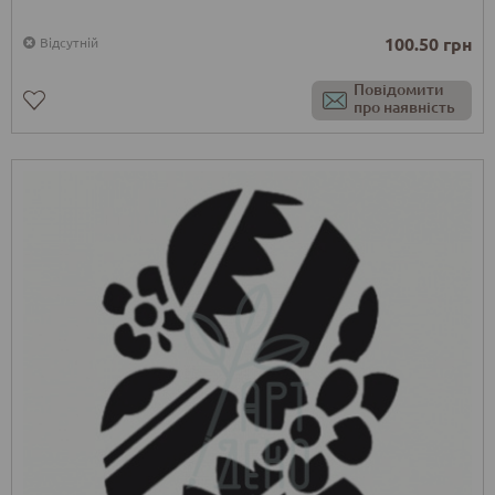
100.50 грн
Відсутній
Повідомити
про наявність