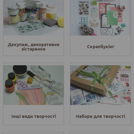
Декупаж, декоративне
Скрапбукінг
зістарення
Інші види творчості
Набори для творчості