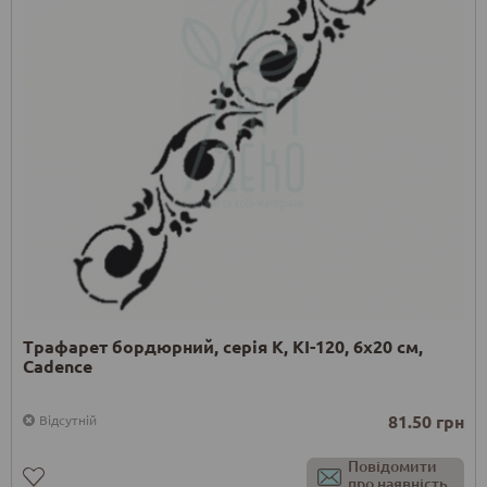
Трафарет бордюрний, серія K, KI-120, 6х20 см,
Cadence
81.50 грн
Відсутній
Повідомити
про наявність