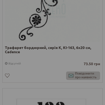
Трафарет бордюрний, серія K, KI-163, 6х20 см,
Cadence
73.50 грн
Відсутній
Повідомити
про наявність