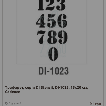
Трафарет, серія DI Stensil, DI-1023, 15х20 см,
Cadence
91 грн
Відсутній