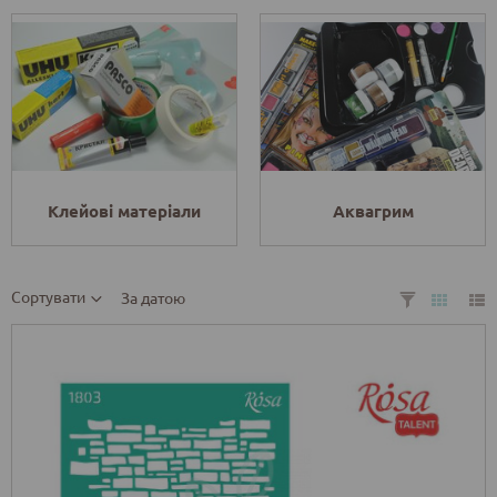
Клейові матеріали
Аквагрим
Сортувати
За датою