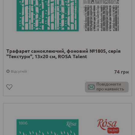
Трафарет самоклеючий, фоновий №1805, серія
"Текстури", 13x20 см, ROSA Talent
74 грн
Відсутній
Повідомити
про наявність