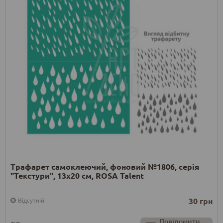
Трафарет самоклеючий, фоновий №1806, серія
"Текстури", 13x20 см, ROSA Talent
30 грн
Відсутній
Повідомити