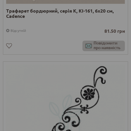
Трафарет бордюрний, серія K, KI-161, 6х20 см,
Cadence
81.50 грн
Відсутній
Повідомити
про наявність