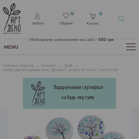
0
0
Увійти
Обране
Кошик
Мінімальне замовлення на сайті -
350 грн
MENU
Головна сторінка
→
Каталог
→
Хобі
→
Набір гудзиків дерев'яних "Дерево", асорті, Ø 15 мм, 5 шт, Китай