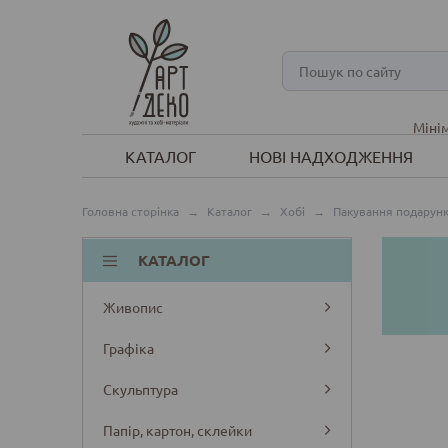
Мінім
КАТАЛОГ
НОВІ НАДХОДЖЕННЯ
Головна сторінка
→
Каталог
→
Хобі
→
Пакування подарунк
КАТАЛОГ
Живопис
Графіка
Скульптура
Папір, картон, склейки