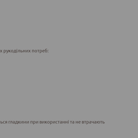
их рукодільних потреб:
ся гладкими при використанні та не втрачають