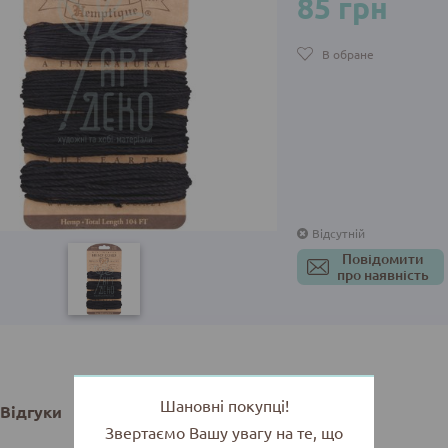
85 грн
В обране
Відсутній
Повідомити
про наявність
Шановні покупці!
Відгуки
Звертаємо Вашу увагу на те, що