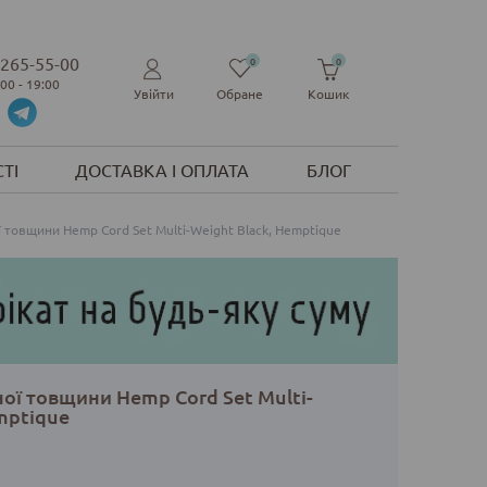
 265-55-00
0
0
:00 - 19:00
Увійти
Обране
Кошик
ТІ
ДОСТАВКА І ОПЛАТА
БЛОГ
ї товщини Hemp Cord Set Multi-Weight Black, Hemptique
ної товщини Hemp Cord Set Multi-
mptique