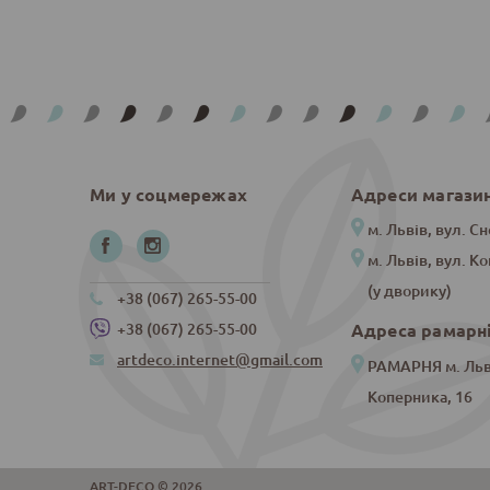
Ми у соцмережах
Адреси магази
м. Львів, вул. Сн
м. Львів, вул. К
(у дворику)
+38 (067) 265-55-00
Адреса рамарн
+38 (067) 265-55-00
artdeco.internet@gmail.com
РАМАРНЯ м. Льві
Коперника, 16
ART-DECO © 2026