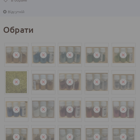
Відсутній
Обрати