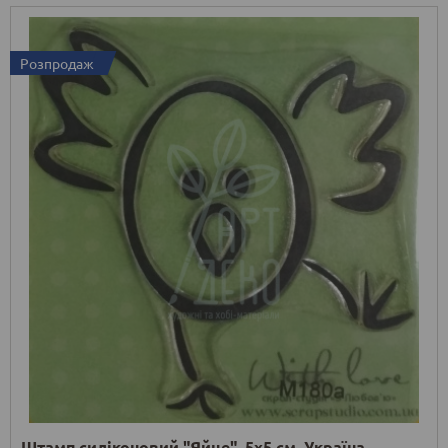
Розпродаж
Штамп силіконовий "Яйце", 5х5 см, Україна