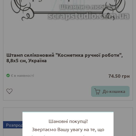
Штамп силіконовий "Косметика ручної роботи",
8,8x5 см, Україна
74.50 грн
Є в наявності
До кошика
Шановні покупці!
Розпродаж
Звертаємо Вашу увагу на те, що