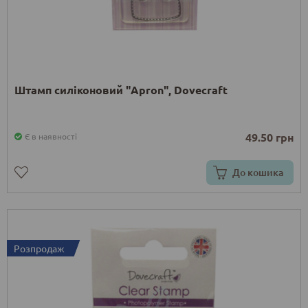
Штамп силіконовий "Apron", Dovecraft
49.50 грн
Є в наявності
До кошика
Розпродаж