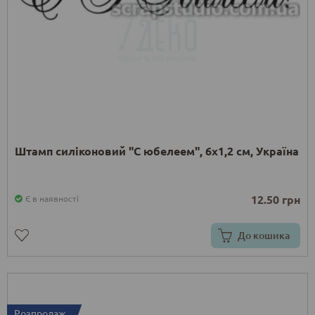
Штамп силіконовий "С юбелеем", 6x1,2 см, Україна
12.50 грн
Є в наявності
До кошика
Розпродаж