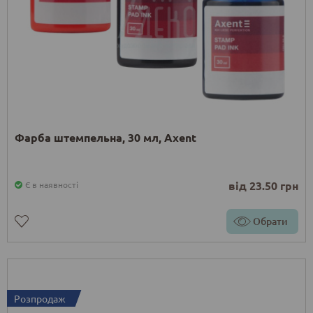
Фарба штемпельна, 30 мл, Axent
від 23.50 грн
Є в наявності
Обрати
Розпродаж