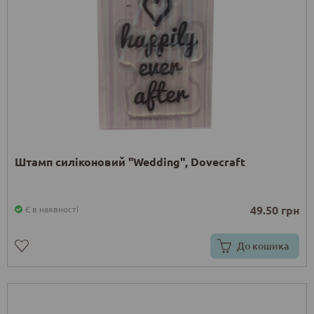
Штамп силіконовий "Wedding", Dovecraft
49.50 грн
Є в наявності
До кошика