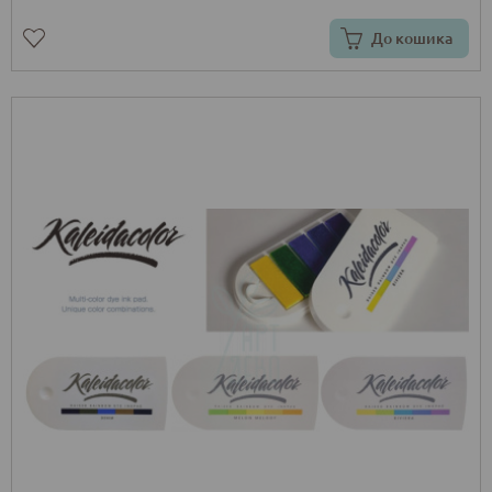
До кошика