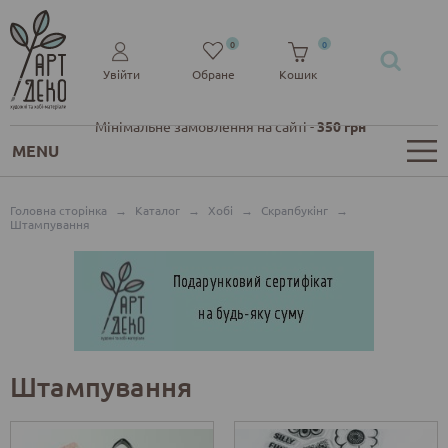
0
0
Увійти
Обране
Кошик
Мінімальне замовлення на сайті -
350 грн
MENU
Головна сторінка
→
Каталог
→
Хобі
→
Скрапбукінг
→
Штампування
Штампування