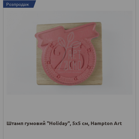
Розпродаж
Штамп гумовий "Holiday", 5х5 см, Hampton Art