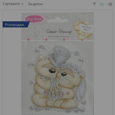
Сортувати
За датою
Розпродаж