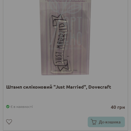
Штамп силіконовий "Just Married", Dovecraft
40 грн
Є в наявності
До кошика