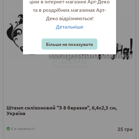
ціни в інтернет-магазині Арт-Деко
та в роздрібних магазинах Арт-
Деко відрізняються!
Детальніше
Більше не показувати
Штамп силіконовий "З 8 березня", 6,4х2,3 см,
Україна
25 грн
Є в наявності