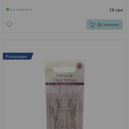
16 грн
Є в наявності
До кошика
Розпродаж