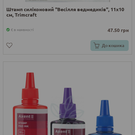
Штамп силіконовий "Весілля ведмедиків", 11х10
см, Trimcraft
47.50 грн
Є в наявності
До кошика