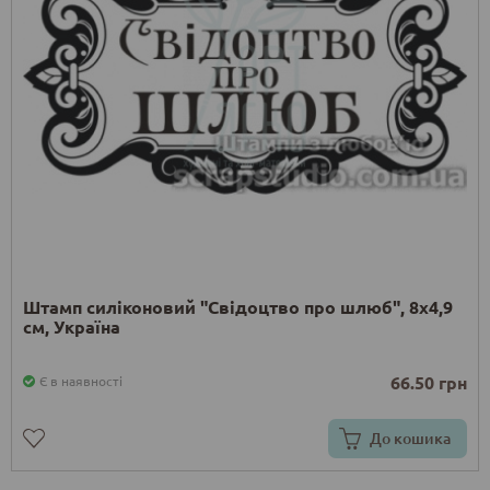
Штамп силіконовий "Свідоцтво про шлюб", 8x4,9
см, Україна
66.50 грн
Є в наявності
До кошика