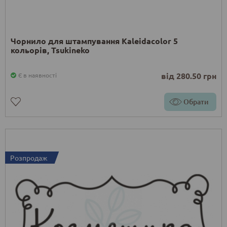
Чорнило для штампування Kaleidacolor 5
кольорів, Tsukineko
від 280.50 грн
Є в наявності
Обрати
Розпродаж