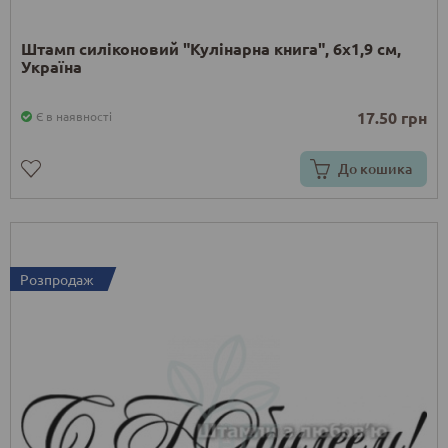
Штамп силіконовий "Кулінарна книга", 6х1,9 см,
Україна
17.50 грн
Є в наявності
До кошика
Розпродаж