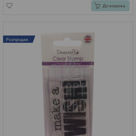
До кошика
Розпродаж