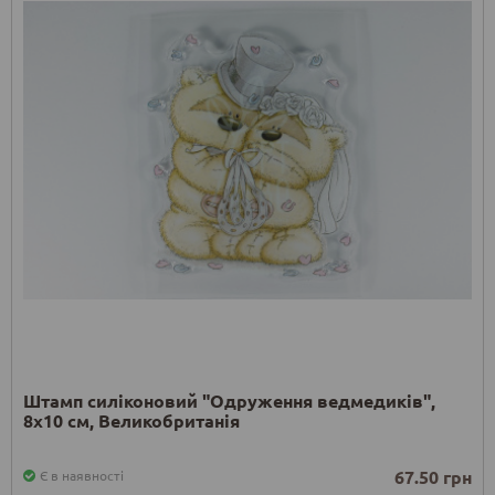
Штамп силіконовий "Одруження ведмедиків",
8х10 см, Великобританія
67.50 грн
Є в наявності