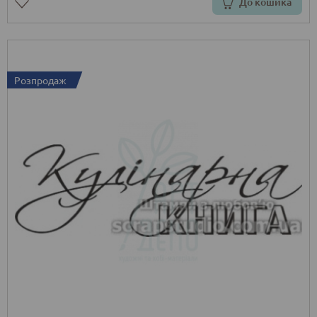
До кошика
Розпродаж