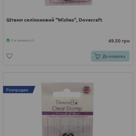
Штамп силіконовий "Wishes", Dovecraft
49.50 грн
Є в наявності
До кошика
Розпродаж