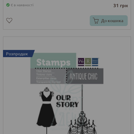
31 грн
Є в наявності
До кошика
Розпродаж