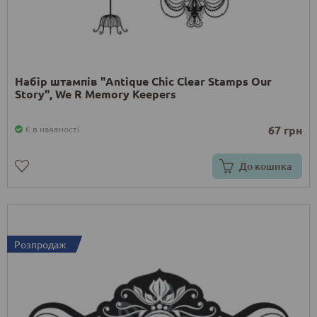
Набір штампів "Antique Chic Clear Stamps Our
Story", We R Memory Keepers
67 грн
Є в наявності
До кошика
Розпродаж