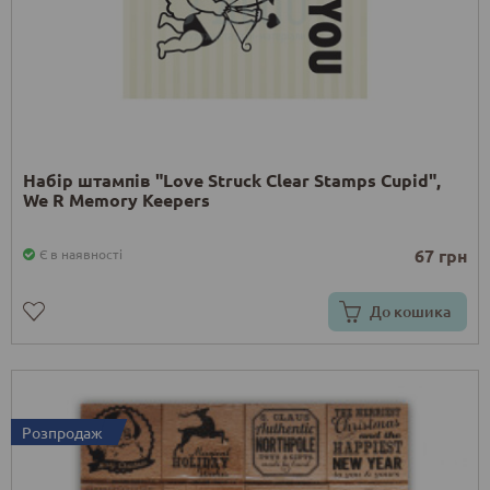
Набір штампів "Love Struck Clear Stamps Cupid",
We R Memory Keepers
67 грн
Є в наявності
До кошика
Розпродаж