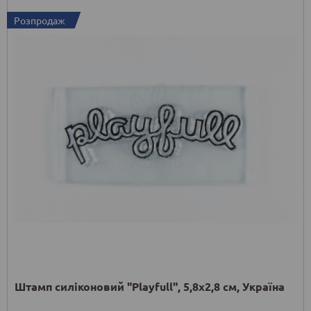
Розпродаж
Штамп силіконовий "Playfull", 5,8x2,8 см, Україна