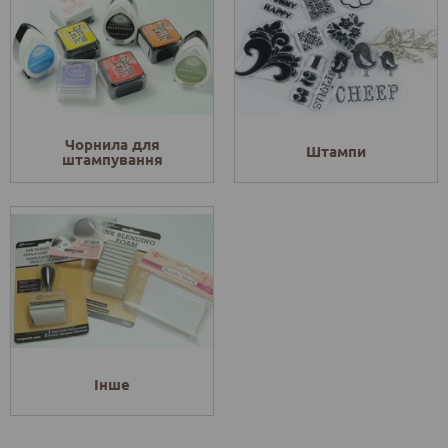
Чорнила для
Штампи
штампування
Інше