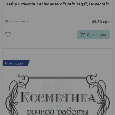
Набір штампів силіконових "Craft Tags", Dovecraft
49.50 грн
Є в наявності
До кошика
Розпродаж