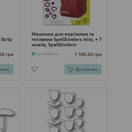
Машинка для вирізання та
 Strip
тиснення Spellbinders mini, + 7
ножів, Spellbinders
50 грн
1 105.50 грн
Є в наявності
шика
До кошика