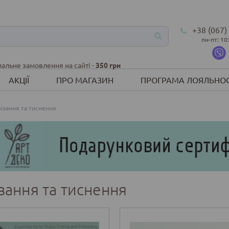
+38 (067)
пн-пт: 10
альне замовлення на сайті -
350 грн
АКЦІЇ
ПРО МАГАЗИН
ПРОГРАМА ЛОЯЛЬНОС
ізання та тиснення
зання та тиснення