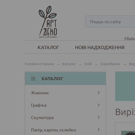
Мінім
КАТАЛОГ
НОВІ НАДХОДЖЕННЯ
Головна сторінка
→
Каталог
→
Хобі
→
Скрапбукінг
→
Вир
КАТАЛОГ
Живопис
Графіка
Вирі
Скульптура
Папір, картон, склейки