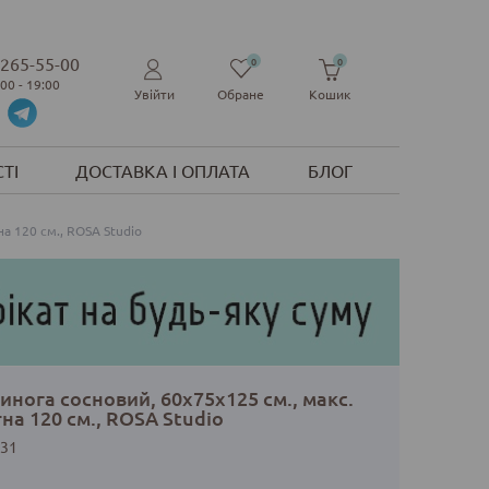
 265-55-00
0
0
:00 - 19:00
Увійти
Обране
Кошик
ТІ
ДОСТАВКА І ОПЛАТА
БЛОГ
а 120 см., ROSA Studio
нога сосновий, 60х75х125 см., макс.
на 120 см., ROSA Studio
31