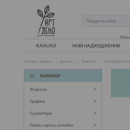
Мінім
КАТАЛОГ
НОВІ НАДХОДЖЕННЯ
Головна сторінка
→
Каталог
→
Живопис
→
Мольберти та 
КАТАЛОГ
Живопис
Графіка
Скульптура
Папір, картон, склейки