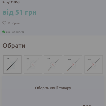
Код:
31060
від 51 грн
В обране
Є в наявності
Обрати
Оберіть опції товару