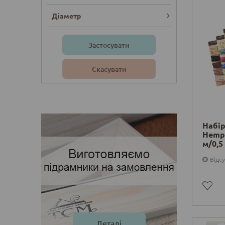
Діаметр
Деталі
Набір
Hemp 
м/0,5
Відсу
Деталі