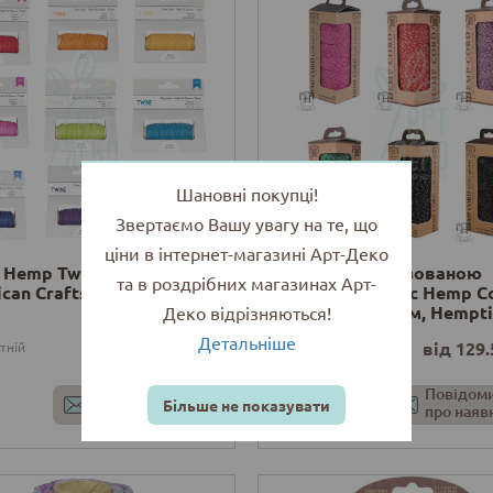
Шановні покупці!
Звертаємо Вашу увагу на те, що
ціни в інтернет-магазині Арт-Деко
Hemp Twine, 45,7 м.
Шнур з металізованою
та в роздрібних магазинах Арт-
can Crafts
ниткою Metallic Hemp C
#20, 62,5 м/1 мм, Hempt
Деко відрізняються!
Детальніше
від 135 грн
від 129.
тній
Відсутній
Повідомити
Повідом
Більше не показувати
про наявність
про наяв