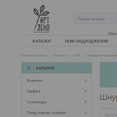
Мінім
КАТАЛОГ
НОВІ НАДХОДЖЕННЯ
Головна сторінка
→
Каталог
→
Хобі
→
Пакування подарунк
КАТАЛОГ
Живопис
Графіка
Шну
Скульптура
За датою
Папір, картон, склейки