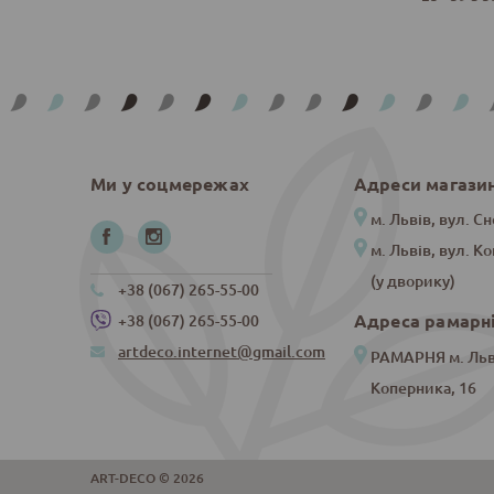
Ми у соцмережах
Адреси магази
м. Львів, вул. Сн
м. Львів, вул. К
(у дворику)
+38 (067) 265-55-00
Адреса рамарн
+38 (067) 265-55-00
artdeco.internet@gmail.com
РАМАРНЯ м. Льві
Коперника, 16
ART-DECO © 2026