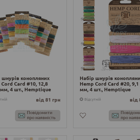
 шнурів конопляних
Набір шнурів коноплян
Cord Card #10, 12,8
Hemp Cord Card #20, 9,1
 мм, 4 шт., Hemptique
мм, 4 шт., Hemptique
від 81 грн
від 
тній
Відсутній
Повідомити
Повідом
про наявність
про наяв