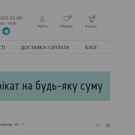
 265-55-00
0
0
:00 - 19:00
Увійти
Обране
Кошик
ТІ
ДОСТАВКА І ОПЛАТА
БЛОГ
торінці:
24