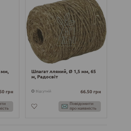
 мм,
Шпагат лляний, Ø 1,5 мм, 65
м, Радосвіт
50 грн
66.50 грн
Відсутній
ити
Повідомити
ність
про наявність